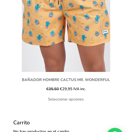
BAÑADOR HOMBRE CACTUS MR. WONDERFUL
€
35,50
€
29,95
IVA inc.
Seleccionar opciones
Carrito
No hay productos en el carrito.