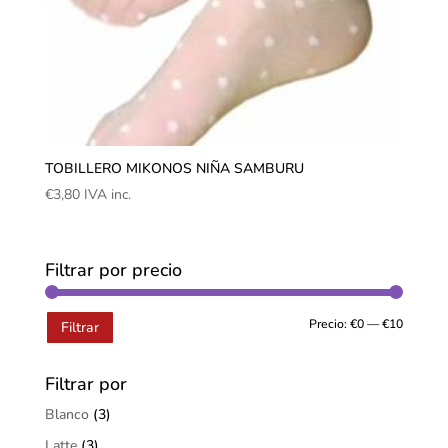
TOBILLERO MIKONOS NIÑA SAMBURU
€
3,80
IVA inc.
Filtrar por precio
Precio:
€0
—
€10
Filtrar
Filtrar por
Blanco
(3)
Latte
(3)