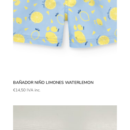
BAÑADOR NIÑO LIMONES WATERLEMON
€
14,50
IVA inc.