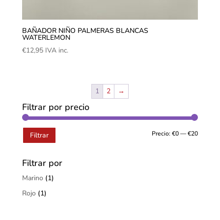
BAÑADOR NIÑO PALMERAS BLANCAS
WATERLEMON
€
12,95
IVA inc.
1
2
→
Filtrar por precio
Precio:
€0
—
€20
Filtrar
Filtrar por
Marino
(1)
Rojo
(1)