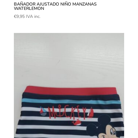
BAÑADOR AJUSTADO NIÑO MANZANAS
WATERLEMON
€
9,95
IVA inc.