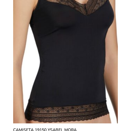
CAMISETA 19150 YSABEL MORA