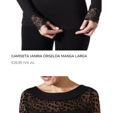
CAMISETA JANIRA CRISELDA MANGA LARGA
€
26,95
IVA inc.