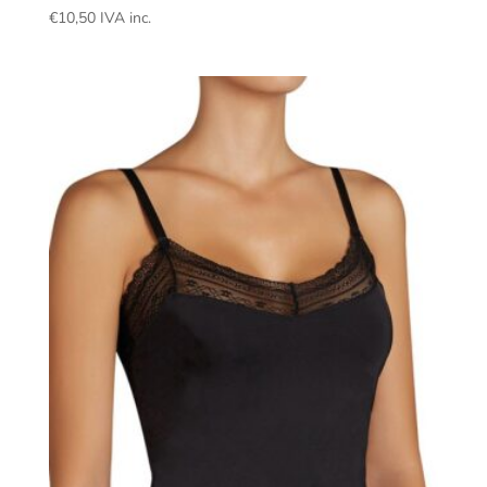
€
10,50
IVA inc.