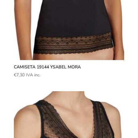
CAMISETA 19144 YSABEL MORA
€
7,30
IVA inc.