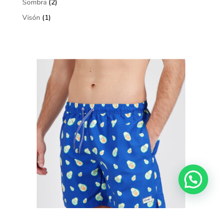
Sombra
(2)
Visón
(1)