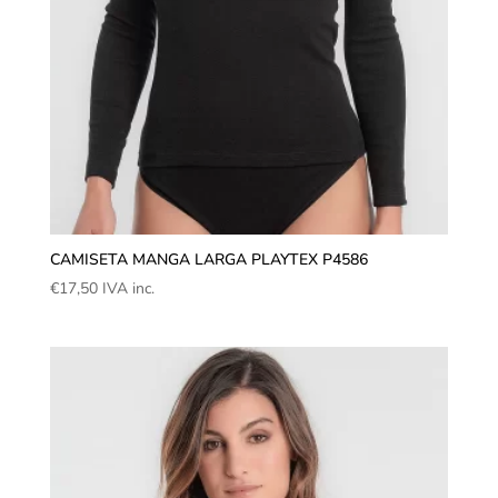
CAMISETA MANGA LARGA PLAYTEX P4586
€
17,50
IVA inc.