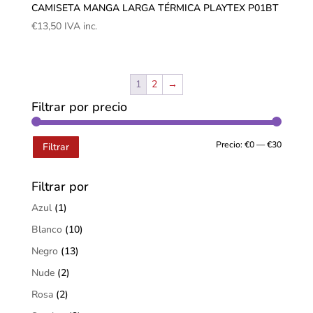
CAMISETA MANGA LARGA TÉRMICA PLAYTEX P01BT
€
13,50
IVA inc.
1
2
→
Filtrar por precio
Precio:
€0
—
€30
Filtrar
Filtrar por
Azul
(1)
Blanco
(10)
Negro
(13)
Nude
(2)
Rosa
(2)