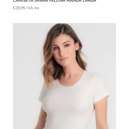
CAMISETA JANIRA FELLINA MANGA LARGA
€
29,95
IVA inc.