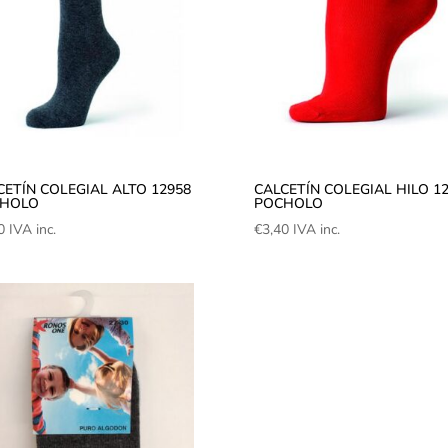
CETÍN COLEGIAL ALTO 12958
CALCETÍN COLEGIAL HILO 1
HOLO
POCHOLO
0
IVA inc.
€
3,40
IVA inc.