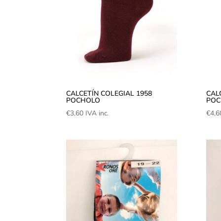
CALCETÍN COLEGIAL 1958
CAL
POCHOLO
POC
€
3,60
IVA inc.
€
4,6