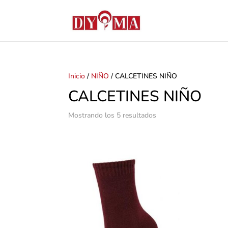
Inicio
/
NIÑO
/ CALCETINES NIÑO
CALCETINES NIÑO
Mostrando los 5 resultados