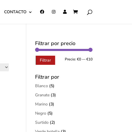
CONTACTO
Filtrar por precio
Precio:
€0
—
€10
Filtrar
Filtrar por
Blanco
(5)
Granate
(3)
Marino
(3)
Negro
(5)
Surtido
(2)
Verde botella
(3)