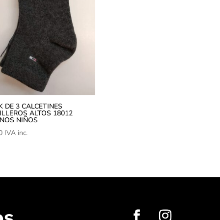
K DE 3 CALCETINES
ILLEROS ALTOS 18012
NOS NIÑOS
0
IVA inc.
os