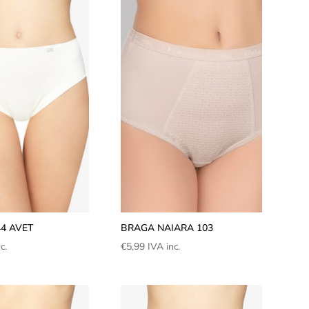
4 AVET
BRAGA NAIARA 103
c.
€
5,99
IVA inc.