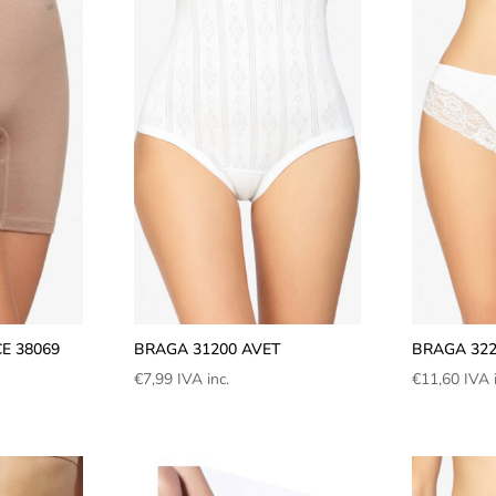
E 38069
BRAGA 31200 AVET
BRAGA 322
€
7,99
IVA inc.
€
11,60
IVA 