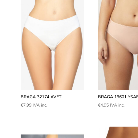
BRAGA 32174 AVET
BRAGA 19601 YSA
€
7,99
IVA inc.
€
4,95
IVA inc.