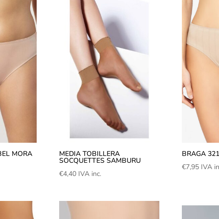
BEL MORA
MEDIA TOBILLERA
BRAGA 321
SOCQUETTES SAMBURU
€
7,95
IVA in
€
4,40
IVA inc.