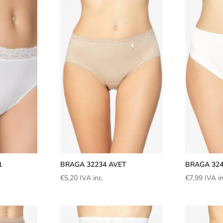
1
BRAGA 32234 AVET
BRAGA 324
€
5,20
IVA inc.
€
7,99
IVA in