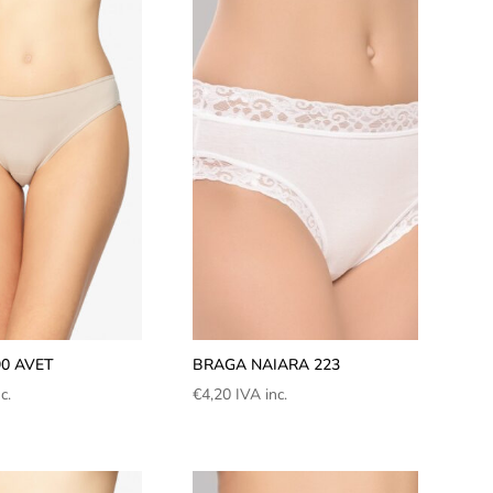
0 AVET
BRAGA NAIARA 223
c.
€
4,20
IVA inc.