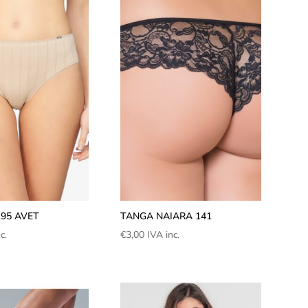
95 AVET
TANGA NAIARA 141
c.
€
3,00
IVA inc.