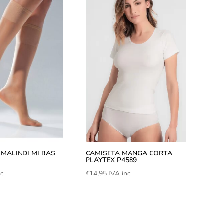
 MALINDI MI BAS
CAMISETA MANGA CORTA
PLAYTEX P4589
c.
€
14,95
IVA inc.