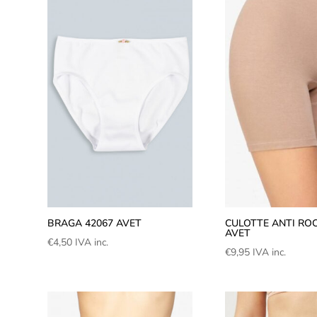
BRAGA 42067 AVET
CULOTTE ANTI ROC
AVET
€
4,50
IVA inc.
€
9,95
IVA inc.