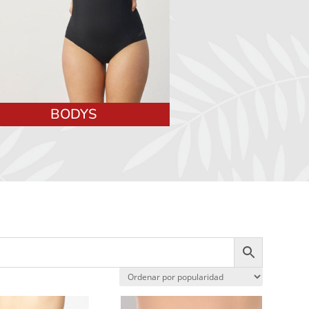
BODYS