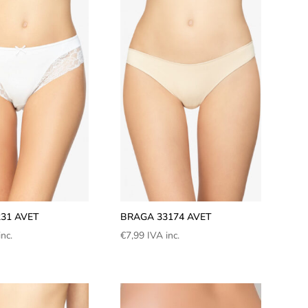
31 AVET
BRAGA 33174 AVET
inc.
€
7,99
IVA inc.