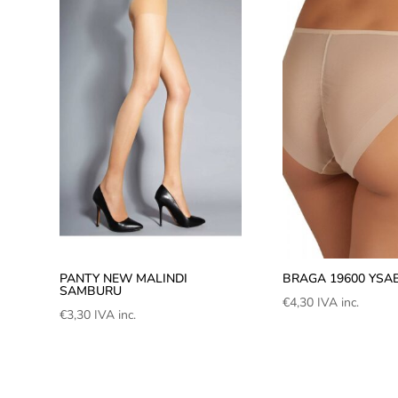
PANTY NEW MALINDI
BRAGA 19600 YSA
SAMBURU
€
4,30
IVA inc.
€
3,30
IVA inc.