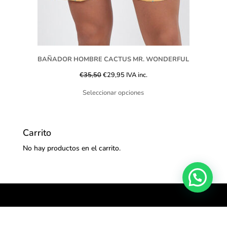
BAÑADOR HOMBRE CACTUS MR. WONDERFUL
€
35,50
€
29,95
IVA inc.
Seleccionar opciones
Carrito
No hay productos en el carrito.
Síguenos