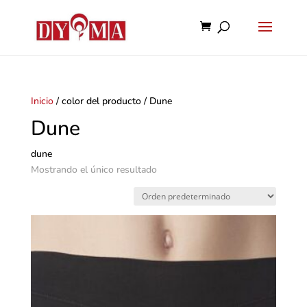
Inicio
/ color del producto / Dune
Dune
dune
Mostrando el único resultado