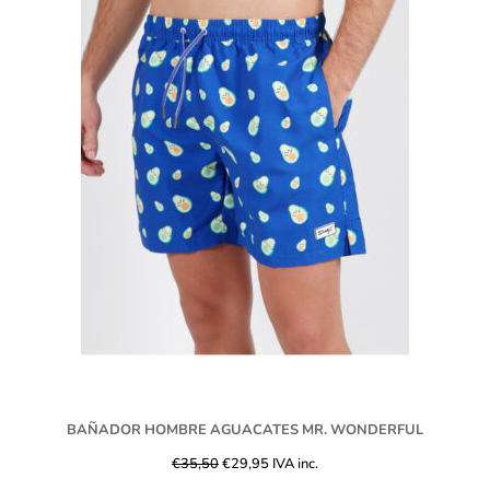
BAÑADOR HOMBRE AGUACATES MR. WONDERFUL
€
35,50
€
29,95
IVA inc.