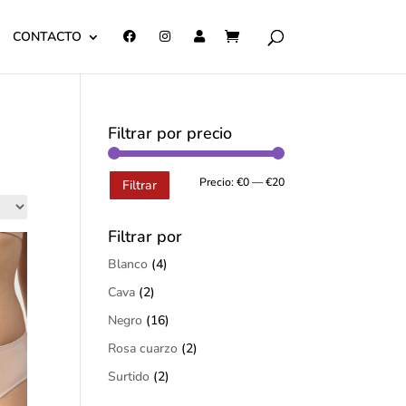
CONTACTO
Filtrar por precio
Precio:
€0
—
€20
Filtrar
Filtrar por
Blanco
(4)
Cava
(2)
Negro
(16)
Rosa cuarzo
(2)
Surtido
(2)