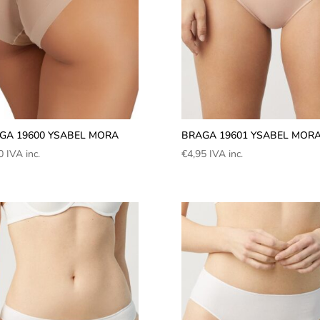
GA 19600 YSABEL MORA
BRAGA 19601 YSABEL MOR
0
IVA inc.
€
4,95
IVA inc.