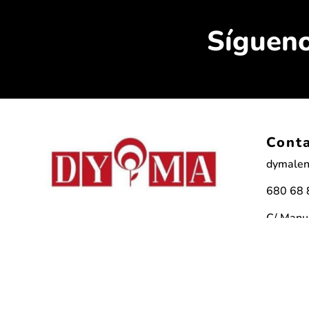
Síguen
Cont
dymalen
680 68 
C/ Manue
1. 03202