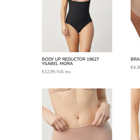
BODY UP REDUCTOR 19627
BRA
YSABEL MORA
€
4,3
€
12,95
IVA inc.