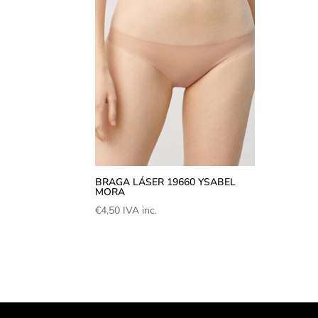
BRAGA LÁSER 19660 YSABEL
MORA
€
4,50
IVA inc.