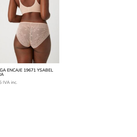
GA ENCAJE 19671 YSABEL
RA
5
IVA inc.