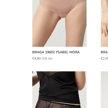
BRAGA 19602 YSABEL MORA
BRA
€
4,80
IVA inc.
€
2,9