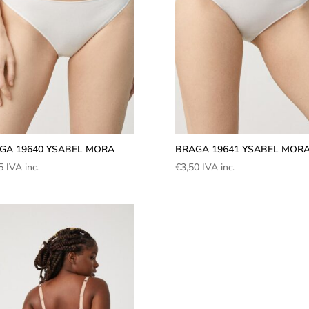
GA 19640 YSABEL MORA
BRAGA 19641 YSABEL MOR
5
IVA inc.
€
3,50
IVA inc.