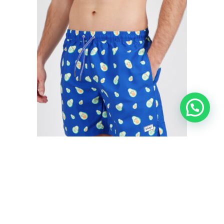
BAÑADOR HOMBRE AGUACATES MR. WONDERFUL