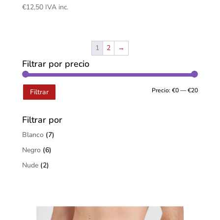
€
12,50
IVA inc.
1
2
→
Filtrar por precio
Precio:
€0
—
€20
Filtrar
Filtrar por
Blanco
(7)
Negro
(6)
Nude
(2)