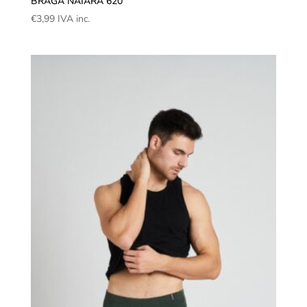
BRAGA NAIARA 620
€
3,99
IVA inc.