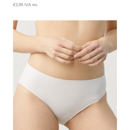
€
2,95
IVA inc.