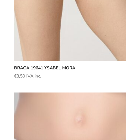
BRAGA 19641 YSABEL MORA
€
3,50
IVA inc.