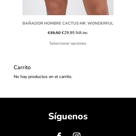
BAÑADOR HOMBRE CACTUS MR. WONDERFUL
€
35,50
€
29,95
IVA inc.
Seleccionar opciones
Carrito
No hay productos en el carrito.
Síguenos