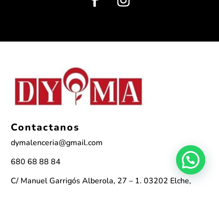
Contactanos
dymalenceria@gmail.com
680 68 88 84
C/ Manuel Garrigós Alberola, 27 – 1. 03202 Elche,
Alicante
Horarios