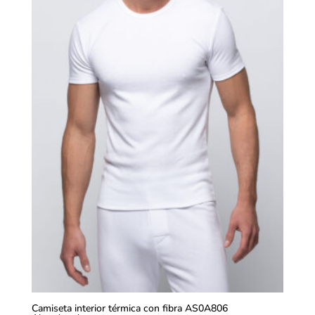
Camiseta interior térmica con fibra AS0A806