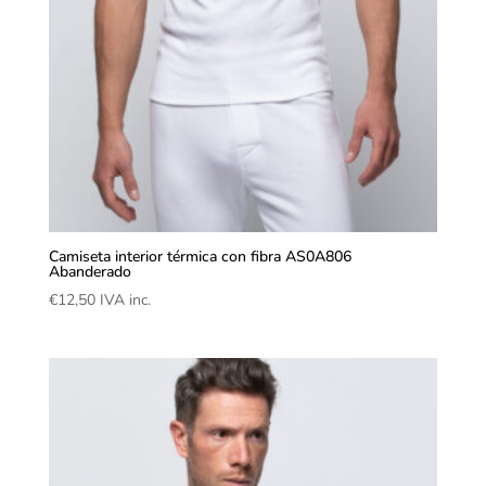
Camiseta interior térmica con fibra AS0A806
Abanderado
€
12,50
IVA inc.