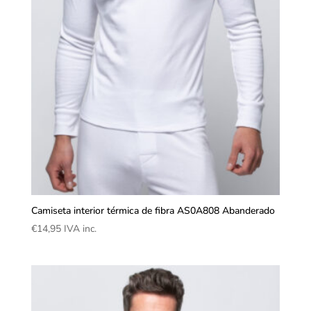
Camiseta interior térmica de fibra AS0A808 Abanderado
€
14,95
IVA inc.