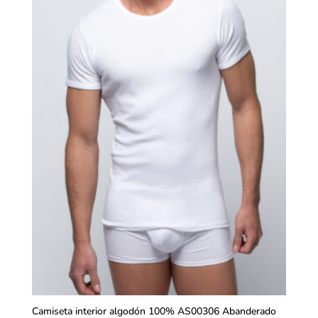
Camiseta interior algodón 100% AS00306 Abanderado