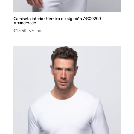
Camiseta interior térmica de algodón AS00209
Abanderado
€
13,50
IVA inc.