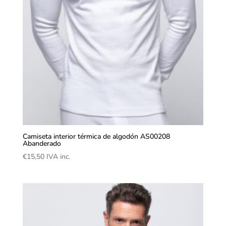
Camiseta interior térmica de algodón AS00208
Abanderado
€
15,50
IVA inc.