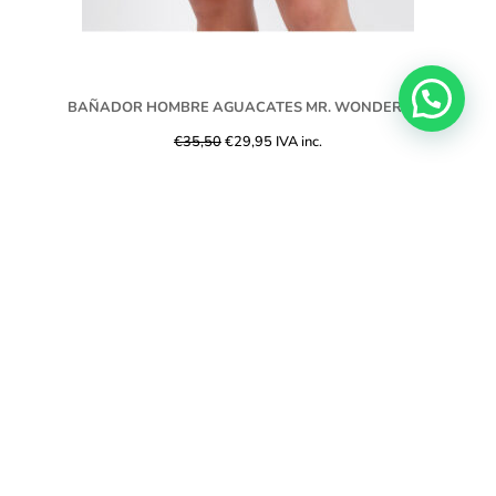
BAÑADOR HOMBRE AGUACATES MR. WONDERFUL
€
35,50
€
29,95
IVA inc.
Seleccionar opciones