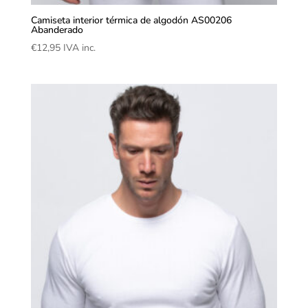
Camiseta interior térmica de algodón AS00206
Abanderado
€
12,95
IVA inc.