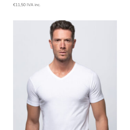
€
11,50
IVA inc.