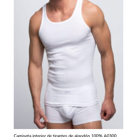
Camiseta interior de tirantes de algodón 100% A0300