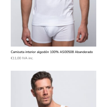
Camiseta interior algodón 100% AS00508 Abanderado
€
11,00
IVA inc.