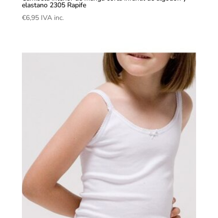
elastano 2305 Rapife
€
6,95
IVA inc.