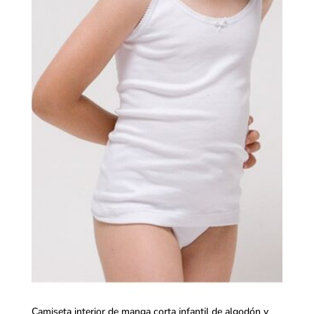
Camiseta interior de manga corta infantil de algodón y