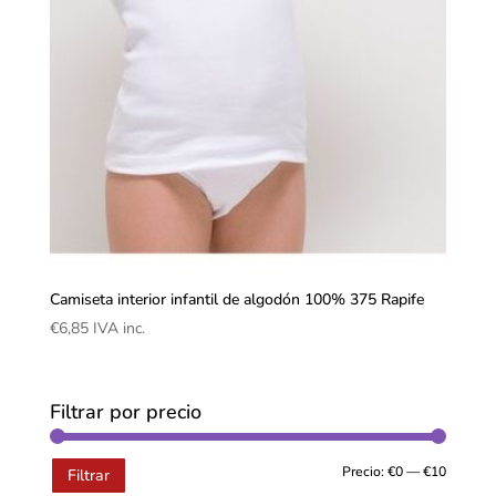
Camiseta interior infantil de algodón 100% 375 Rapife
€
6,85
IVA inc.
Filtrar por precio
Precio:
€0
—
€10
Filtrar