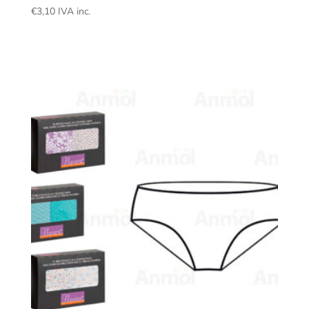
€
3,10
IVA inc.