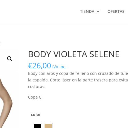
TIENDA
OFERTAS
E
BODY VIOLETA SELENE
€
26,00
IVA inc.
Body con aros y copa de relleno con cruzado de tul
la espalda. Corte láser en la parte trasera para evita
costuras.
Copa C.
color