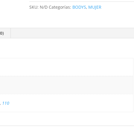
SKU:
N/D
Categorías:
BODYS
,
MUJER
0)
,
110