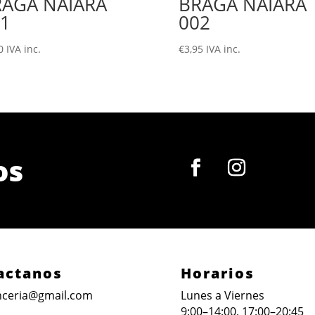
RAGA NAIARA
BRAGA NAIARA
1
002
0
IVA inc.
€
3,95
IVA inc.
os
actanos
Horarios
ceria@gmail.com
Lunes a Viernes
9:00–14:00, 17:00–20:45