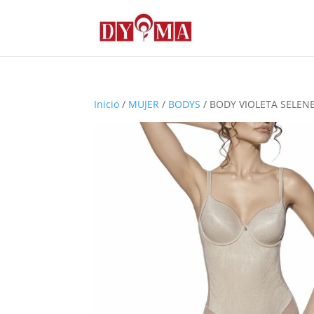
Inicio
/
MUJER
/
BODYS
/ BODY VIOLETA SELEN