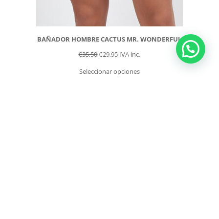
BAÑADOR HOMBRE CACTUS MR. WONDERFUL
€
35,50
€
29,95
IVA inc.
Seleccionar opciones
Carrito
No hay productos en el carrito.
Síguenos