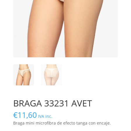
BRAGA 33231 AVET
€
11,60
IVA inc.
Braga mini microfibra de efecto tanga con encaje.