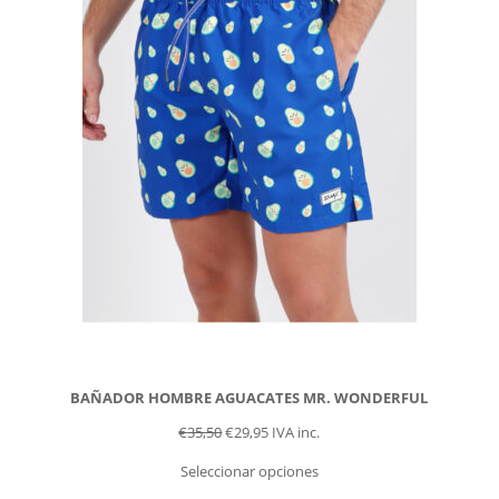
BAÑADOR HOMBRE AGUACATES MR. WONDERFUL
€
35,50
€
29,95
IVA inc.
Seleccionar opciones