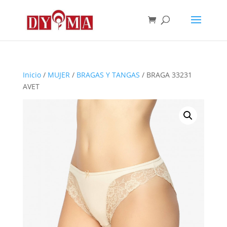
Inicio
/
MUJER
/
BRAGAS Y TANGAS
/ BRAGA 33231
AVET