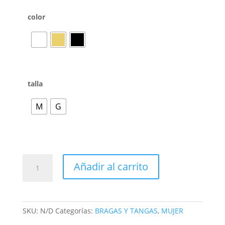
color
talla
M
G
Añadir al carrito
SKU:
N/D
Categorías:
BRAGAS Y TANGAS
,
MUJER