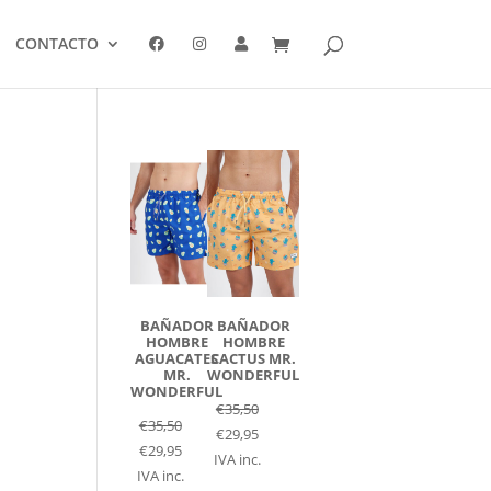
CONTACTO
BAÑADOR
BAÑADOR
HOMBRE
HOMBRE
AGUACATES
CACTUS MR.
MR.
WONDERFUL
WONDERFUL
€
35,50
€
35,50
€
29,95
€
29,95
IVA inc.
IVA inc.