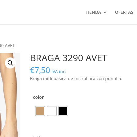
TIENDA
OFERTAS
90 AVET
BRAGA 3290 AVET
€
7,50
IVA inc.
Braga midi básica de microfibra con puntilla.
color