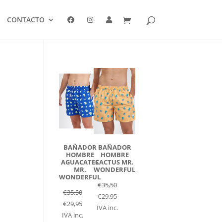
CONTACTO
BAÑADOR
BAÑADOR
HOMBRE
HOMBRE
AGUACATES
CACTUS MR.
MR.
WONDERFUL
WONDERFUL
€
35,50
€
35,50
€
29,95
€
29,95
IVA inc.
IVA inc.