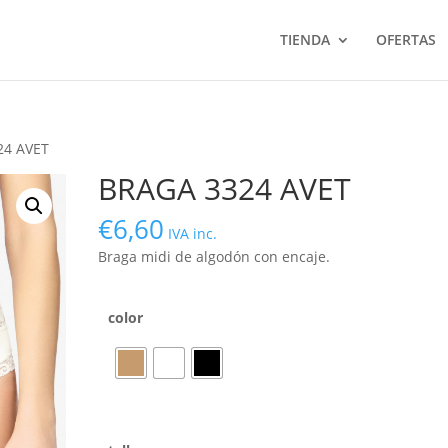
TIENDA
OFERTAS
24 AVET
BRAGA 3324 AVET
€
6,60
IVA inc.
Braga midi de algodón con encaje.
color