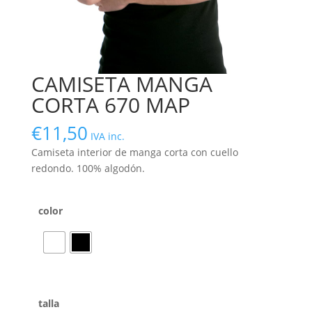
CAMISETA MANGA
CORTA 670 MAP
€
11,50
IVA inc.
Camiseta interior de manga corta con cuello
redondo. 100% algodón.
color
talla