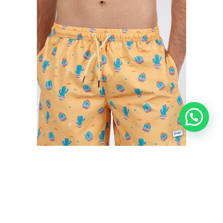
BAÑADOR HOMBRE CACTUS MR. WONDERFUL