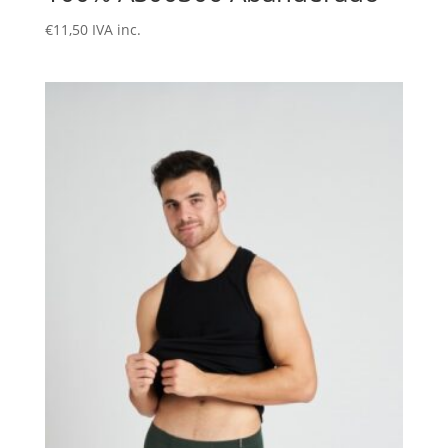
€
11,50
IVA inc.