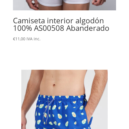
Camiseta interior algodón
100% AS00508 Abanderado
€
11,00
IVA inc.