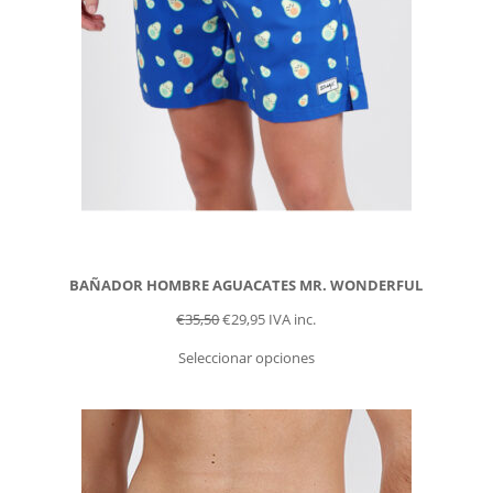
BAÑADOR HOMBRE AGUACATES MR. WONDERFUL
€
35,50
€
29,95
IVA inc.
Seleccionar opciones