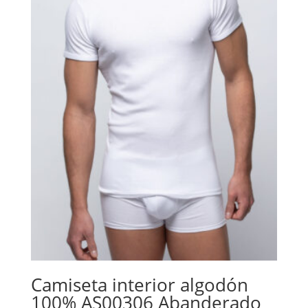
Camiseta interior algodón
100% AS00306 Abanderado