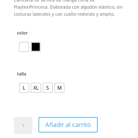
Playtex/Princesa. Elaborada con algodón elástico, sin
costuras laterales y con cuello redondo y amplio.
color
talla
L
XL
S
M
Añadir al carrito