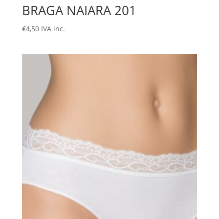
BRAGA NAIARA 201
€
4,50
IVA inc.