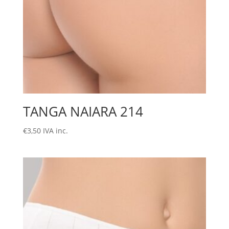
TANGA NAIARA 214
€
3,50
IVA inc.