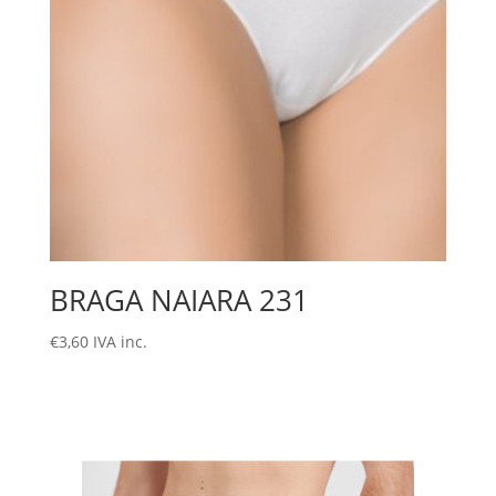
BRAGA NAIARA 231
€
3,60
IVA inc.