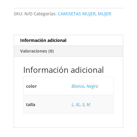
SKU:
N/D
Categorías:
CAMISETAS MUJER
,
MUJER
Información adicional
Valoraciones (0)
Información adicional
color
Blanco
,
Negro
talla
L
,
XL
,
S
,
M