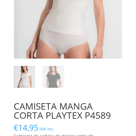
CAMISETA MANGA
CORTA PLAYTEX P4589
€
14,95
IVA inc.
Camiseta de señora de manga corta de