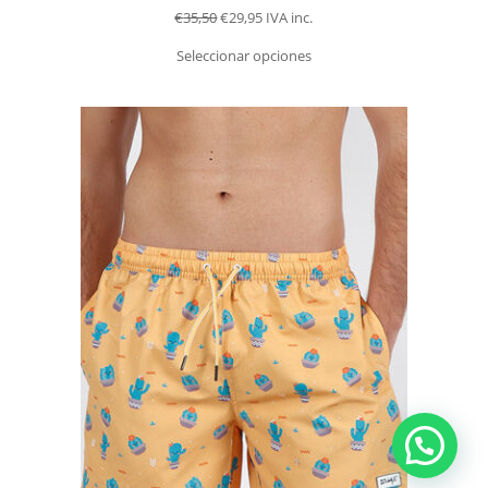
€
35,50
€
29,95
IVA inc.
Seleccionar opciones