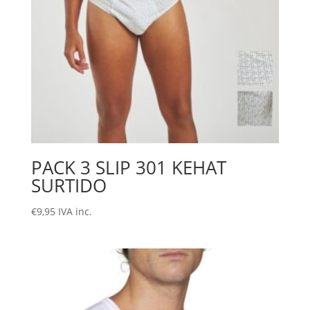
PACK 3 SLIP 301 KEHAT
SURTIDO
€
9,95
IVA inc.