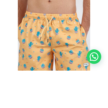
BAÑADOR HOMBRE CACTUS MR. WONDERFUL