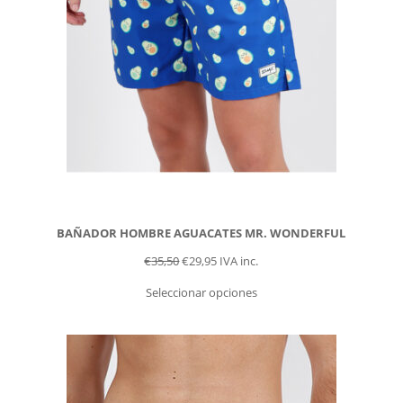
BAÑADOR HOMBRE AGUACATES MR. WONDERFUL
€
35,50
€
29,95
IVA inc.
Seleccionar opciones