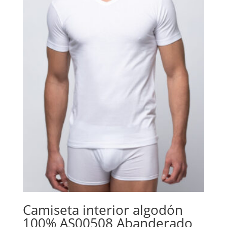
Camiseta interior algodón
100% AS00508 Abanderado