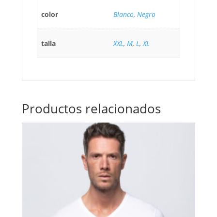
color
Blanco
,
Negro
talla
XXL
,
M
,
L
,
XL
Productos relacionados