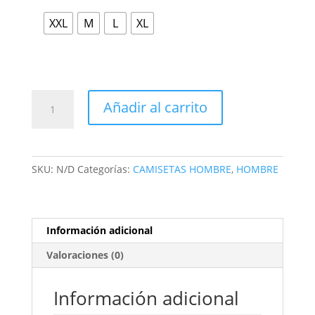
XXL
M
L
XL
Añadir al carrito
SKU:
N/D
Categorías:
CAMISETAS HOMBRE
,
HOMBRE
Información adicional
Valoraciones (0)
Información adicional