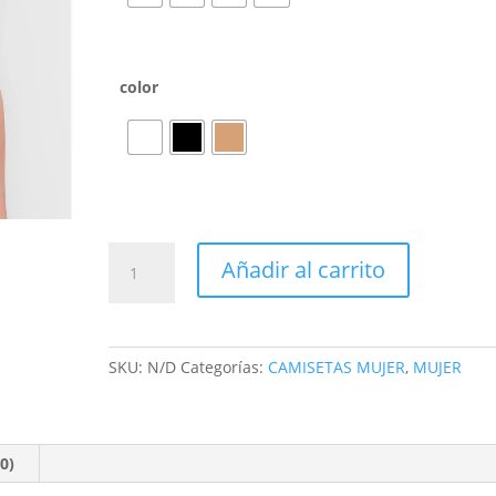
color
Añadir al carrito
SKU:
N/D
Categorías:
CAMISETAS MUJER
,
MUJER
0)