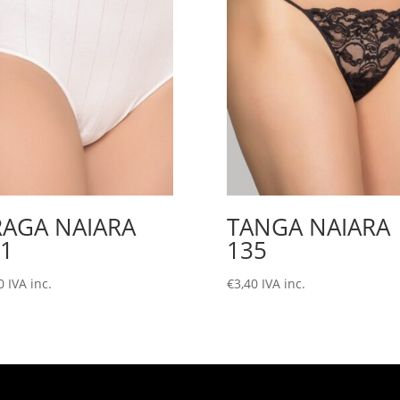
RAGA NAIARA
TANGA NAIARA
1
135
0
IVA inc.
€
3,40
IVA inc.