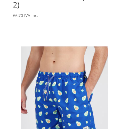
2)
€
6,70
IVA inc.