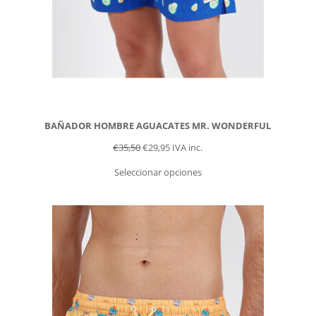
BAÑADOR HOMBRE AGUACATES MR. WONDERFUL
€
35,50
€
29,95
IVA inc.
Seleccionar opciones