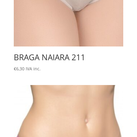
BRAGA NAIARA 211
€
6,30
IVA inc.