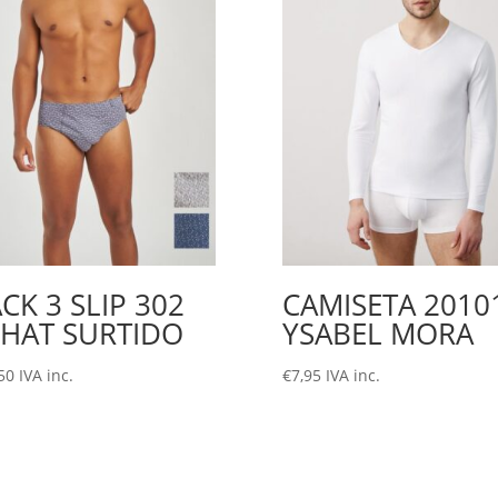
CK 3 SLIP 302
CAMISETA 2010
HAT SURTIDO
YSABEL MORA
50
IVA inc.
€
7,95
IVA inc.