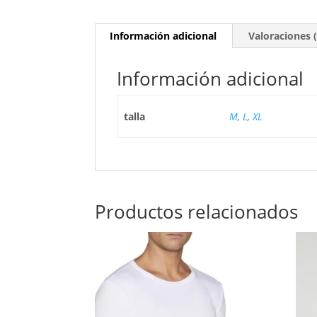
Información adicional
Valoraciones (
Información adicional
talla
M
,
L
,
XL
Productos relacionados