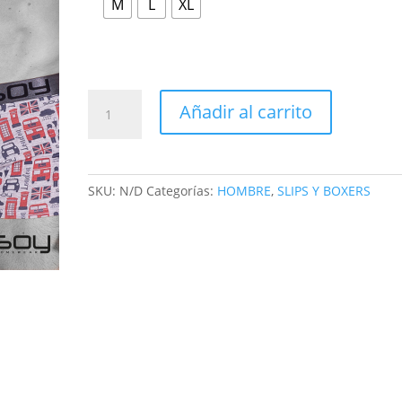
M
L
XL
Añadir al carrito
SKU:
N/D
Categorías:
HOMBRE
,
SLIPS Y BOXERS