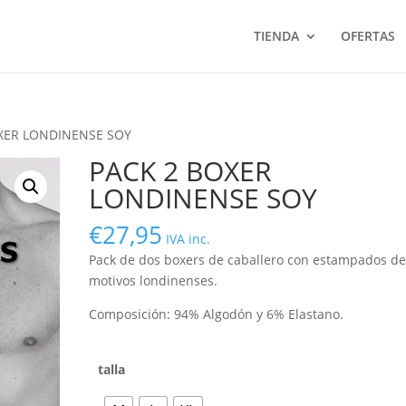
TIENDA
OFERTAS
OXER LONDINENSE SOY
PACK 2 BOXER
LONDINENSE SOY
€
27,95
IVA inc.
Pack de dos boxers de caballero con estampados d
motivos londinenses.
Composición: 94% Algodón y 6% Elastano.
talla