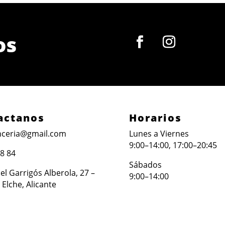
os
actanos
Horarios
ceria@gmail.com
Lunes a Viernes
9:00–14:00, 17:00–20:45
88 84
Sábados
l Garrigós Alberola, 27 –
9:00–14:00
 Elche, Alicante