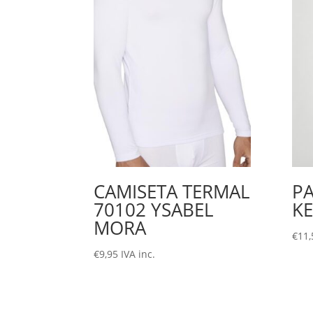
CAMISETA TERMAL
PA
70102 YSABEL
KE
MORA
€
11,
€
9,95
IVA inc.