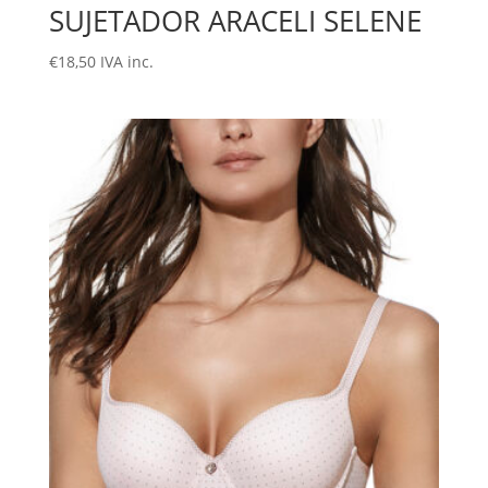
SUJETADOR ARACELI SELENE
€
18,50
IVA inc.