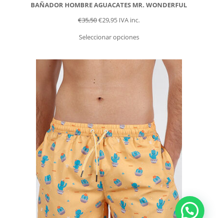
BAÑADOR HOMBRE AGUACATES MR. WONDERFUL
€
35,50
€
29,95
IVA inc.
Seleccionar opciones