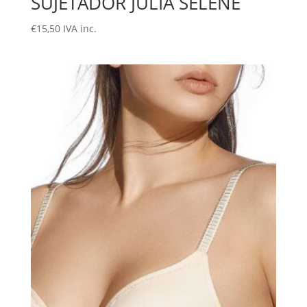
SUJETADOR JULIA SELENE
€
15,50
IVA inc.