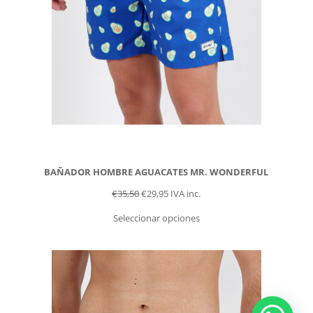
BAÑADOR HOMBRE AGUACATES MR. WONDERFUL
€
35,50
€
29,95
IVA inc.
Seleccionar opciones