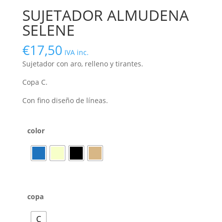
SUJETADOR ALMUDENA
SELENE
€
17,50
IVA inc.
Sujetador con aro, relleno y tirantes.
Copa C.
Con fino diseño de líneas.
color
copa
C