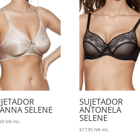
UJETADOR
SUJETADOR
VANNA SELENE
ANTONELA
SELENE
50
IVA inc.
€
17,95
IVA inc.