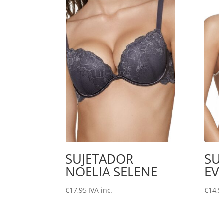
SUJETADOR
S
NOELIA SELENE
E
€
17,95
IVA inc.
€
14,