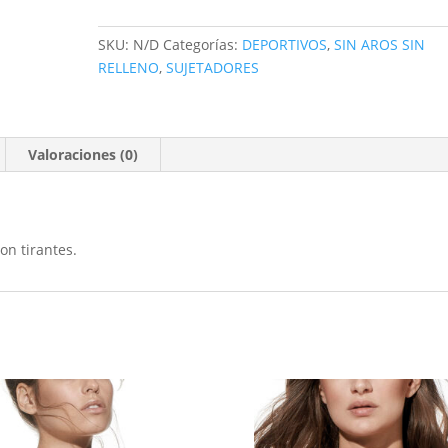
SKU:
N/D
Categorías:
DEPORTIVOS
,
SIN AROS SIN
RELLENO
,
SUJETADORES
Valoraciones (0)
con tirantes.