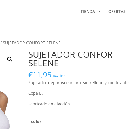
TIENDA
OFERTAS
/ SUJETADOR CONFORT SELENE
SUJETADOR CONFORT
SELENE
€
11,95
IVA inc.
Sujetador deportivo sin aro, sin relleno y con tirante
Copa B.
Fabricado en algodón.
color