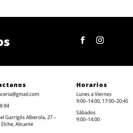
os
actanos
Horarios
ceria@gmail.com
Lunes a Viernes
9:00–14:00, 17:00–20:45
88 84
Sábados
l Garrigós Alberola, 27 –
9:00–14:00
 Elche, Alicante