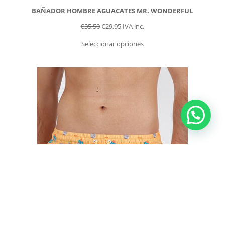
BAÑADOR HOMBRE AGUACATES MR. WONDERFUL
€
35,50
€
29,95
IVA inc.
Seleccionar opciones