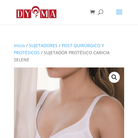
Inicio
/
SUJETADORES
/
POST QUIRÚRGICO Y
PROTÉSICOS
/ SUJETADOR PROTÉSICO CARICIA
SELENE