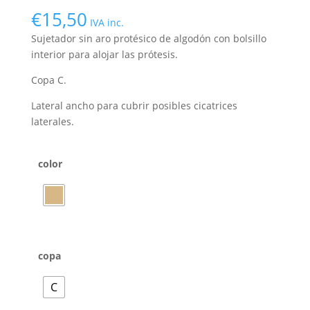
€
15,50
IVA inc.
Sujetador sin aro protésico de algodón con bolsillo
interior para alojar las prótesis.
Copa C.
Lateral ancho para cubrir posibles cicatrices
laterales.
color
copa
C