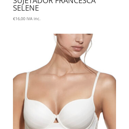
SUJETADOR FRANCESCA
SELENE
€
16,00
IVA inc.