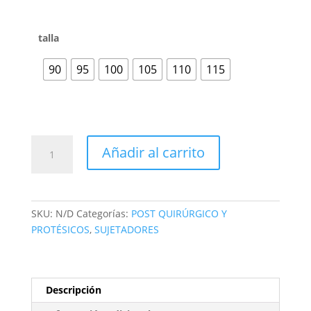
talla
90
95
100
105
110
115
Añadir al carrito
SKU:
N/D
Categorías:
POST QUIRÚRGICO Y
PROTÉSICOS
,
SUJETADORES
Descripción