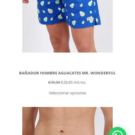
BAÑADOR HOMBRE AGUACATES MR. WONDERFUL
€
35,50
€
29,95
IVA inc.
Seleccionar opciones