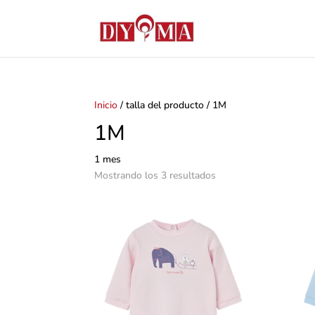
Inicio
/ talla del producto / 1M
1M
1 mes
Mostrando los 3 resultados