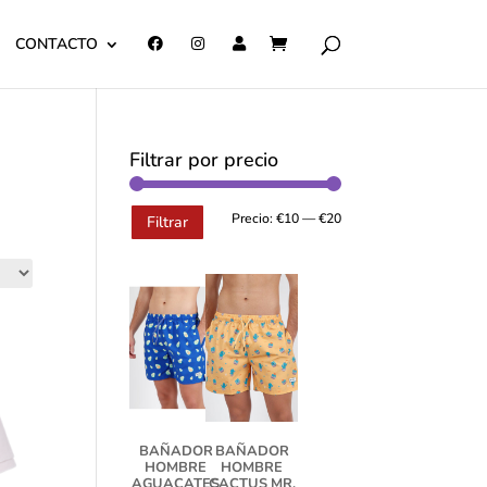
CONTACTO
Filtrar por precio
Precio:
€10
—
€20
Filtrar
BAÑADOR
BAÑADOR
HOMBRE
HOMBRE
AGUACATES
CACTUS MR.