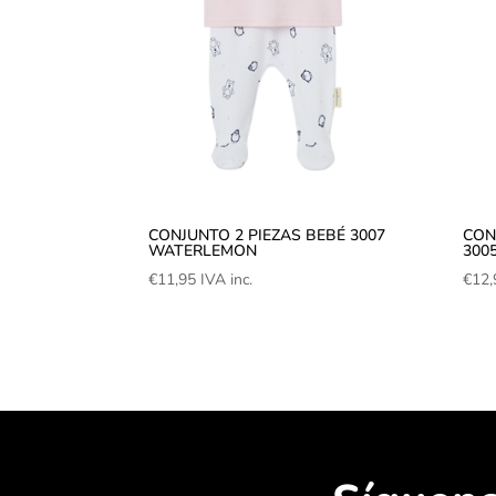
CONJUNTO 2 PIEZAS BEBÉ 3007
CON
WATERLEMON
300
€
11,95
IVA inc.
€
12,