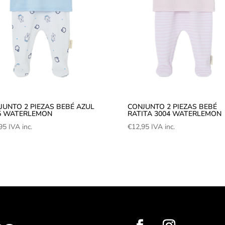
JUNTO 2 PIEZAS BEBÉ AZUL
CONJUNTO 2 PIEZAS BEBÉ
5 WATERLEMON
RATITA 3004 WATERLEMON
95
IVA inc.
€
12,95
IVA inc.