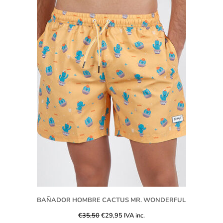
BAÑADOR HOMBRE CACTUS MR. WONDERFUL
€
35,50
€
29,95
IVA inc.