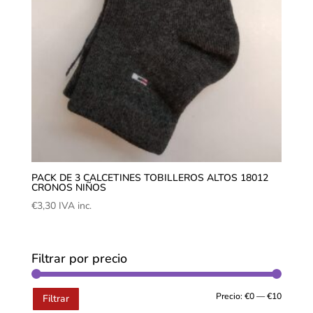
PACK DE 3 CALCETINES TOBILLEROS ALTOS 18012
CRONOS NIÑOS
€
3,30
IVA inc.
Filtrar por precio
Precio:
€0
—
€10
Filtrar