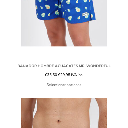
BAÑADOR HOMBRE AGUACATES MR. WONDERFUL
€
35,50
€
29,95
IVA inc.
Seleccionar opciones