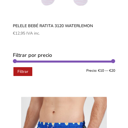
PELELE BEBÉ RATITA 3120 WATERLEMON
€
12,95
IVA inc.
Filtrar por precio
Precio:
€10
—
€20
Filtrar