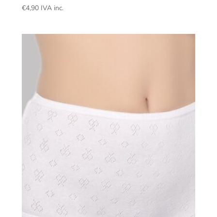
€
4,90
IVA inc.