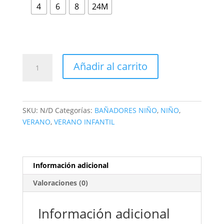
4
6
8
24M
Añadir al carrito
SKU:
N/D
Categorías:
BAÑADORES NIÑO
,
NIÑO
,
VERANO
,
VERANO INFANTIL
Información adicional
Valoraciones (0)
Información adicional