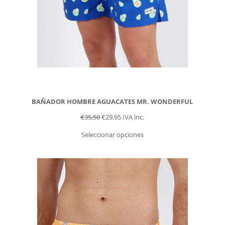
BAÑADOR HOMBRE AGUACATES MR. WONDERFUL
€
35,50
€
29,95
IVA inc.
Seleccionar opciones