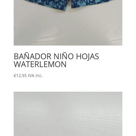
BAÑADOR NIÑO HOJAS
WATERLEMON
€
12,95
IVA inc.