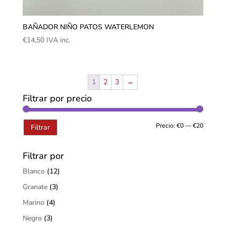
BAÑADOR NIÑO PATOS WATERLEMON
€
14,50
IVA inc.
1
2
3
→
Filtrar por precio
Precio:
€0
—
€20
Filtrar
Filtrar por
Blanco
(12)
Granate
(3)
Marino
(4)
Negro
(3)