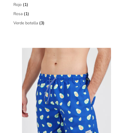
Rojo
(1)
Rosa
(1)
Verde botella
(3)