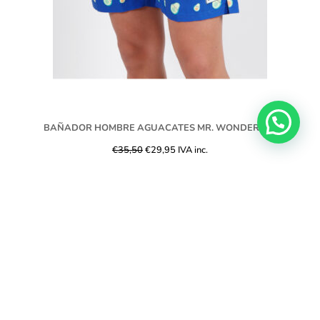
BAÑADOR HOMBRE AGUACATES MR. WONDERFUL
€
35,50
€
29,95
IVA inc.
Seleccionar opciones