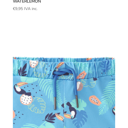
WATERLEMON
€
9,95
IVA inc.