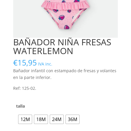
BAÑADOR NIÑA FRESAS
WATERLEMON
€
15,95
IVA inc.
Bañador infantil con estampado de fresas y volantes
en la parte inferior.
Ref: 125-02.
talla
12M
18M
24M
36M