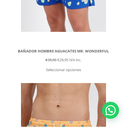
BAÑADOR HOMBRE AGUACATES MR. WONDERFUL
€
35,50
€
29,95
IVA inc.
Seleccionar opciones