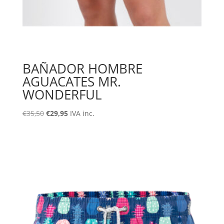
BAÑADOR HOMBRE
AGUACATES MR.
WONDERFUL
€
35,50
€
29,95
IVA inc.