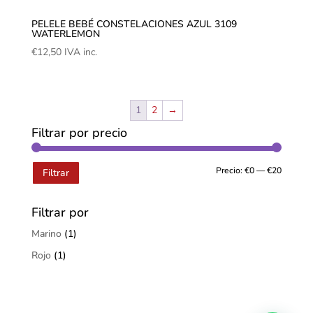
PELELE BEBÉ CONSTELACIONES AZUL 3109
WATERLEMON
€
12,50
IVA inc.
1
2
→
Filtrar por precio
Precio:
€0
—
€20
Filtrar
Filtrar por
Marino
(1)
Rojo
(1)