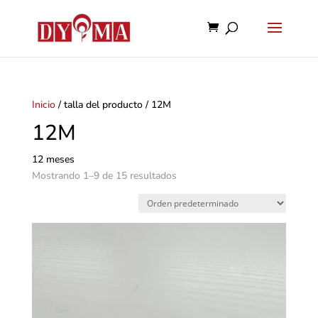
Inicio
/ talla del producto / 12M
12M
12 meses
Mostrando 1–9 de 15 resultados