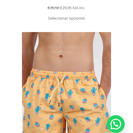
€
35,50
€
29,95
IVA inc.
Seleccionar opciones