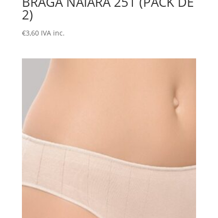
BRAGA NAIARA 251 (PACK DE
2)
€
3,60
IVA inc.