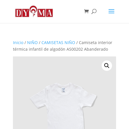
Inicio
/
NIÑO
/
CAMISETAS NIÑO
/ Camiseta interior
térmica infantil de algodón AS00202 Abanderado