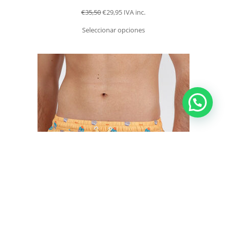
€
35,50
€
29,95
IVA inc.
Seleccionar opciones