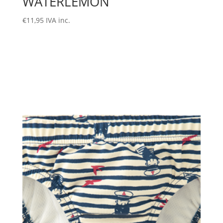
WATERLEMON
€
11,95
IVA inc.