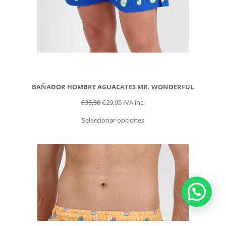
BAÑADOR HOMBRE AGUACATES MR. WONDERFUL
€
35,50
€
29,95
IVA inc.
Seleccionar opciones