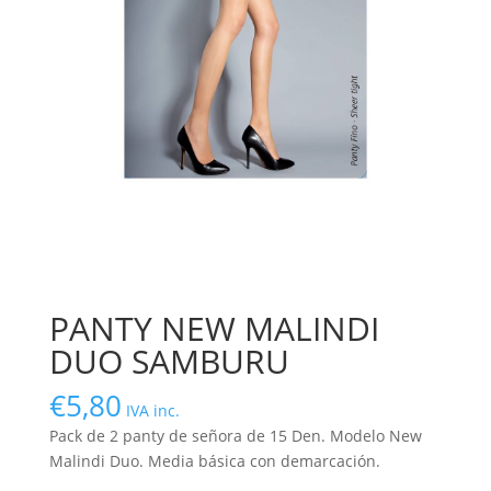
PANTY NEW MALINDI
DUO SAMBURU
€
5,80
IVA inc.
Pack de 2 panty de señora de 15 Den. Modelo New
Malindi Duo. Media básica con demarcación.