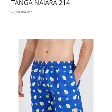
TANGA NAIARA 214
€
3,50
IVA inc.