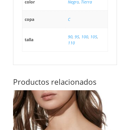
color
Negro
,
Tierra
copa
C
90
,
95
,
100
,
105
,
talla
110
Productos relacionados