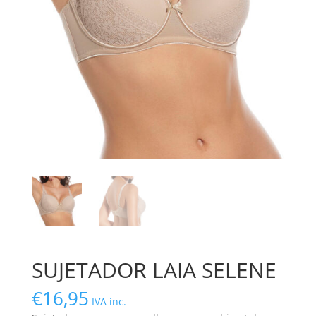
SUJETADOR LAIA SELENE
€
16,95
IVA inc.