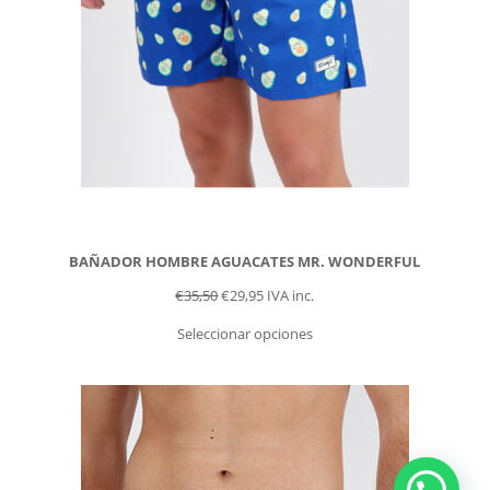
BAÑADOR HOMBRE AGUACATES MR. WONDERFUL
€
35,50
€
29,95
IVA inc.
Seleccionar opciones