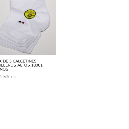
K DE 3 CALCETINES
ILLEROS ALTOS 18001
NOS
0
IVA inc.