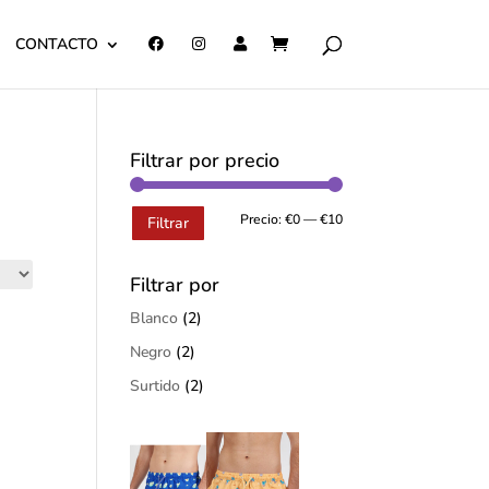
CONTACTO
Filtrar por precio
Precio:
€0
—
€10
Filtrar
Filtrar por
Blanco
(2)
Negro
(2)
Surtido
(2)