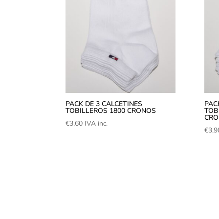
PACK DE 3 CALCETINES
PAC
TOBILLEROS 1800 CRONOS
TOB
CRO
€
3,60
IVA inc.
€
3,9