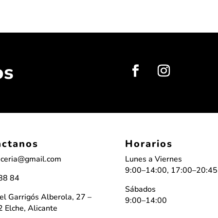
os
actanos
Horarios
ceria@gmail.com
Lunes a Viernes
9:00–14:00, 17:00–20:45
88 84
Sábados
l Garrigós Alberola, 27 –
9:00–14:00
 Elche, Alicante