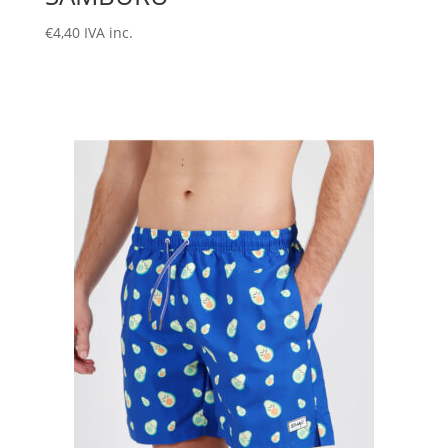
€
4,40
IVA inc.