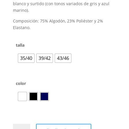
blanco y surtido (con tonos variados de gris y azul
marino).
Composición: 75% Algodón, 23% Poliéster y 2%
Elastano.
talla
35/40
39/42
43/46
color