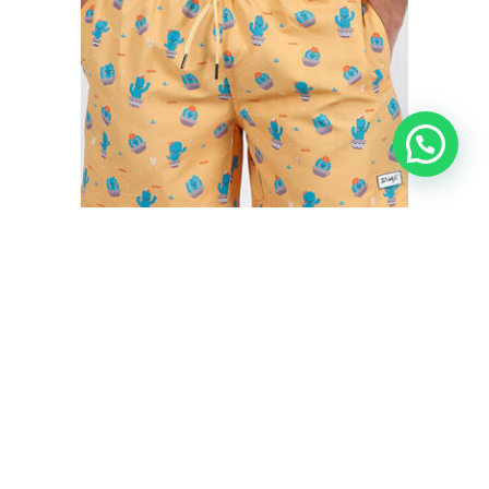
BAÑADOR HOMBRE CACTUS MR. WONDERFUL
€
35,50
€
29,95
IVA inc.
Seleccionar opciones