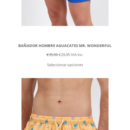
BAÑADOR HOMBRE AGUACATES MR. WONDERFUL
€
35,50
€
29,95
IVA inc.
Seleccionar opciones